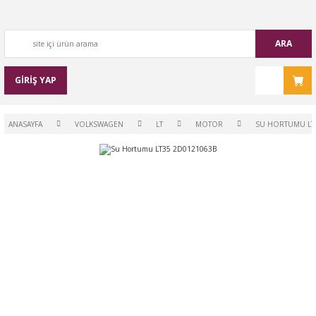
ARA
GİRİŞ YAP
ANASAYFA
VOLKSWAGEN
LT
MOTOR
SU HORTUMU LT