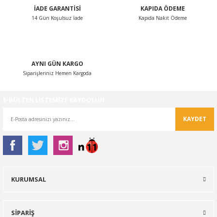
İADE GARANTİSİ
KAPIDA ÖDEME
14 Gün Koşulsuz İade
Kapıda Nakit Ödeme
Gönder
AYNI GÜN KARGO
Siparişleriniz Hemen Kargoda
E-BÜLTEN LİSTEMİZE KAYDOLUN
KAYDET
KURUMSAL
SİPARİŞ