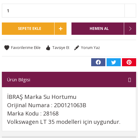
SEPETE EKLE
HEMEN AL
Tavsiye Et
Yorum Yaz
Ürün Bilgisi
İBRAŞ Marka Su Hortumu
Orijinal Numara : 2D0121063B
Marka Kodu : 28168
Volkswagen LT 35 modelleri için uygundur.