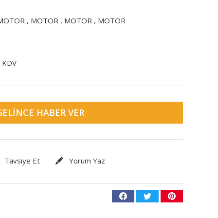
MOTOR
,
MOTOR
,
MOTOR
,
MOTOR
+ KDV
GELINCE HABER VER
Tavsiye Et
Yorum Yaz