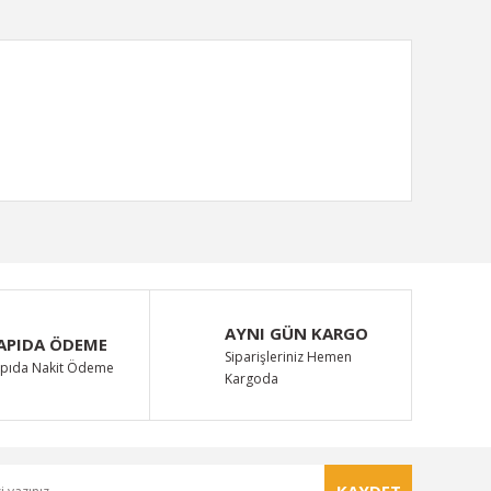
ımıza iletebilirsiniz.
AYNI GÜN KARGO
APIDA ÖDEME
Siparişleriniz Hemen
pıda Nakit Ödeme
Kargoda