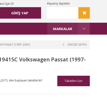
Alışveriş Sepetim
eni Üye Ol
GİRİŞ YAP
MARKALAR
 PASSAT (1997-2001)
ÖNCEKİ SAYFA
19415C Volkswagen Passat (1997-
,20 TL den başlayan taksitlerle!!
Taksitleri Gör