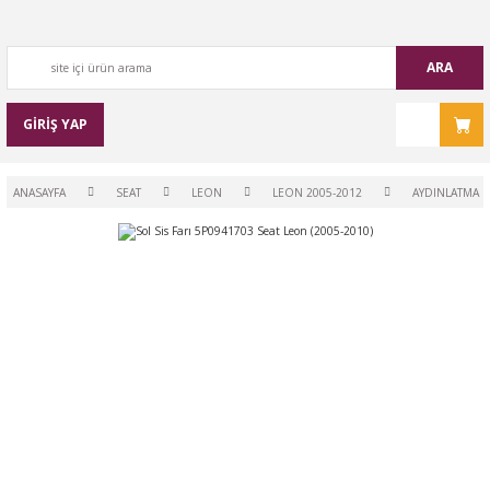
ARA
GİRİŞ YAP
ANASAYFA
SEAT
LEON
LEON 2005-2012
AYDINLATMA