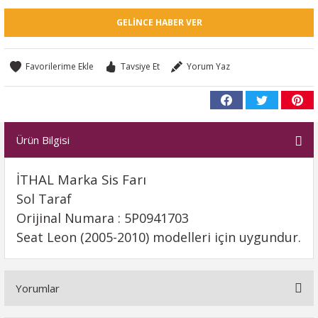
GELINCE HABER VER
Tavsiye Et
Yorum Yaz
Ürün Bilgisi
İTHAL Marka Sis Farı
Sol Taraf
Orijinal Numara : 5P0941703
Seat Leon (2005-2010) modelleri için uygundur.
Yorumlar