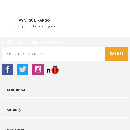
Gönder
AYNI GÜN KARGO
Siparişleriniz Hemen Kargoda
E-BÜLTEN LİSTEMİZE KAYDOLUN
KAYDET
KURUMSAL
SİPARİŞ
HESABIM