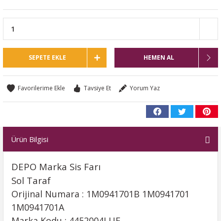
SEPETE EKLE
HEMEN AL
Tavsiye Et
Yorum Yaz
Ürün Bilgisi
DEPO Marka Sis Farı
Sol Taraf
Orijinal Numara : 1M0941701B 1M0941701
1M0941701A
Marka Kodu : 4452004LUE