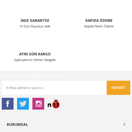
Bu ürüne benzer farklı alternatifler olmalı.
İADE GARANTİSİ
KAPIDA ÖDEME
14 Gün Koşulsuz İade
Kapıda Nakit Ödeme
Gönder
AYNI GÜN KARGO
Siparişleriniz Hemen Kargoda
E-BÜLTEN LİSTEMİZE KAYDOLUN
KAYDET
KURUMSAL