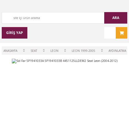
ARA
GİRİŞ YAP
ANASAYFA
SEAT
LEON
LEON 1999-2005
AYDINLATMA