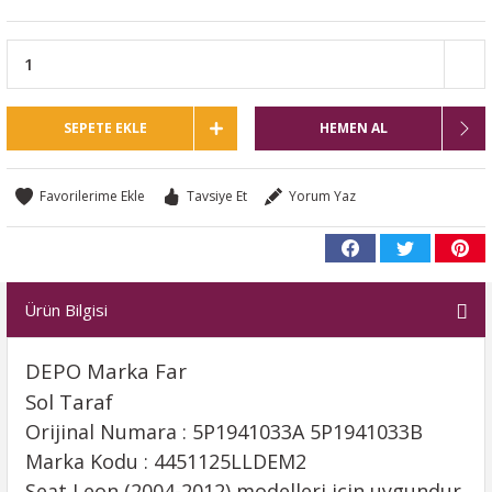
SEPETE EKLE
HEMEN AL
Tavsiye Et
Yorum Yaz
Ürün Bilgisi
DEPO Marka Far
Sol Taraf
Orijinal Numara : 5P1941033A 5P1941033B
Marka Kodu : 4451125LLDEM2
Seat Leon (2004-2012) modelleri için uygundur.