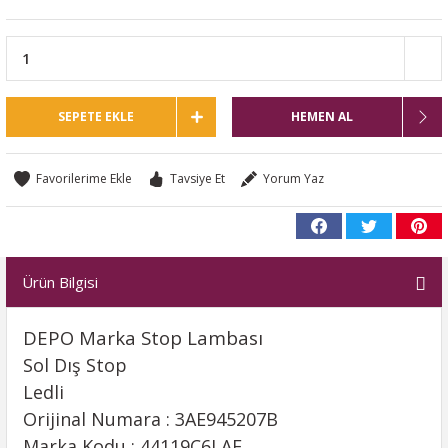
SEPETE EKLE
HEMEN AL
Tavsiye Et
Yorum Yaz
Ürün Bilgisi
DEPO Marka Stop
Lambası
Sol Dış Stop
Ledli
Orijinal Numara : 3AE945207B
Marka Kodu : 44119C6LAE