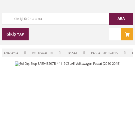
ARA
GİRİŞ YAP
ANASAYFA
VOLKSWAGEN
PASSAT
PASSAT 2010-2015
A