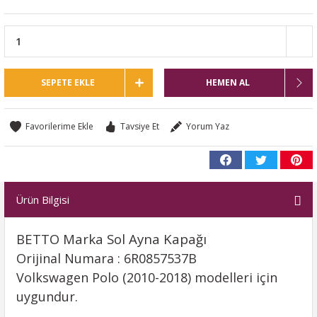
SEPETE EKLE
HEMEN AL
Tavsiye Et
Yorum Yaz
Ürün Bilgisi
BETTO Marka Sol Ayna Kapağı
Orijinal Numara : 6R0857537B
Volkswagen Polo (2010-2018) modelleri için
uygundur.