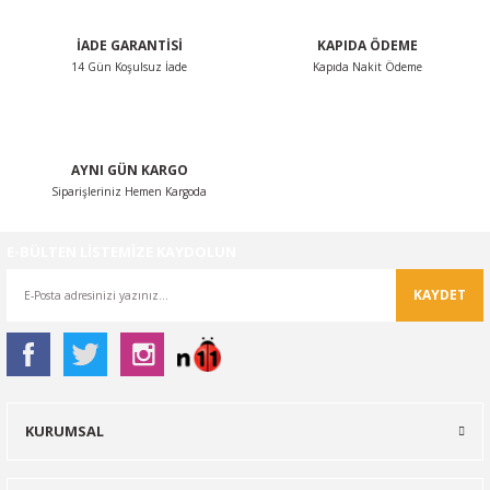
İADE GARANTİSİ
KAPIDA ÖDEME
14 Gün Koşulsuz İade
Kapıda Nakit Ödeme
Gönder
AYNI GÜN KARGO
Siparişleriniz Hemen Kargoda
E-BÜLTEN LİSTEMİZE KAYDOLUN
KAYDET
KURUMSAL