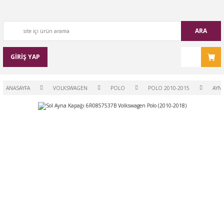
ARA
GİRİŞ YAP
ANASAYFA
VOLKSWAGEN
POLO
POLO 2010-2015
AYN