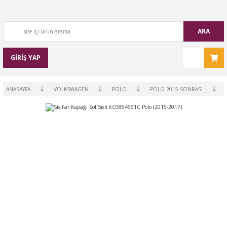
ARA
GİRİŞ YAP
ANASAYFA
VOLKSWAGEN
POLO
POLO 2015 SONRASI