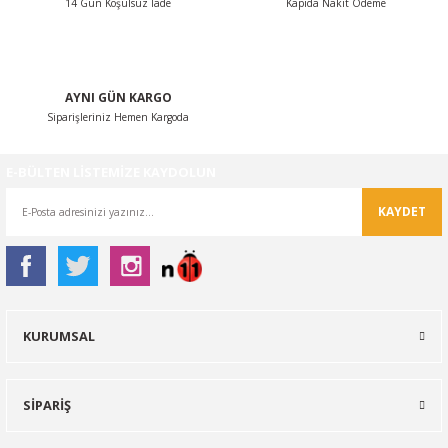
14 Gün Koşulsuz İade
Kapıda Nakit Ödeme
Gönder
AYNI GÜN KARGO
Siparişleriniz Hemen Kargoda
E-BÜLTEN LİSTEMİZE KAYDOLUN
KAYDET
KURUMSAL
SİPARİŞ