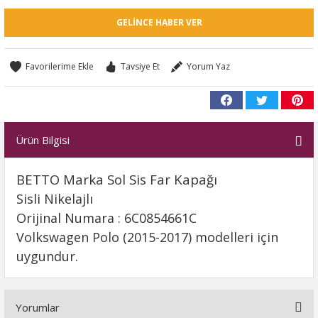
GELINCE HABER VER
Tavsiye Et
Yorum Yaz
Ürün Bilgisi
BETTO Marka Sol Sis Far Kapağı
Sisli Nikelajlı
Orijinal Numara : 6C0854661C
Volkswagen Polo (2015-2017) modelleri için
uygundur.
Yorumlar