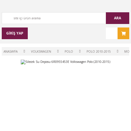
ARA
GİRİŞ YAP
ANASAYFA
VOLKSWAGEN
POLO
POLO 2010-2015
MO