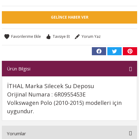
GELINCE HABER VER
Tavsiye Et
Yorum Yaz
Ürün Bilgisi
İTHAL Marka Silecek Su Deposu
Orijinal Numara : 6R0955453E
Volkswagen Polo (2010-2015) modelleri için
uygundur.
Yorumlar