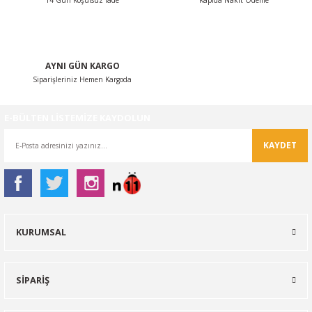
14 Gün Koşulsuz İade
Kapıda Nakit Ödeme
Gönder
AYNI GÜN KARGO
Siparişleriniz Hemen Kargoda
E-BÜLTEN LİSTEMİZE KAYDOLUN
KAYDET
KURUMSAL
SİPARİŞ