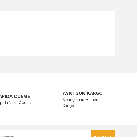
ımıza iletebilirsiniz.
AYNI GÜN KARGO
APIDA ÖDEME
Siparişleriniz Hemen
pıda Nakit Ödeme
Kargoda