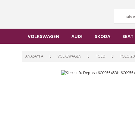
VOLKSWAGEN
AUDİ
SKODA
SEAT
ANASAYFA
VOLKSWAGEN
POLO
POLO 20