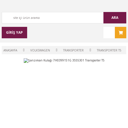
ARA
GİRİŞ YAP
ANASAYFA
VOLKSWAGEN
TRANSPORTER
TRANSPORTER T5