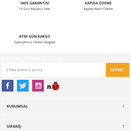
İADE GARANTİSİ
KAPIDA ÖDEME
14 Gün Koşulsuz İade
Kapıda Nakit Ödeme
Gönder
AYNI GÜN KARGO
Siparişleriniz Hemen Kargoda
E-BÜLTEN LİSTEMİZE KAYDOLUN
KAYDET
KURUMSAL
SİPARİŞ