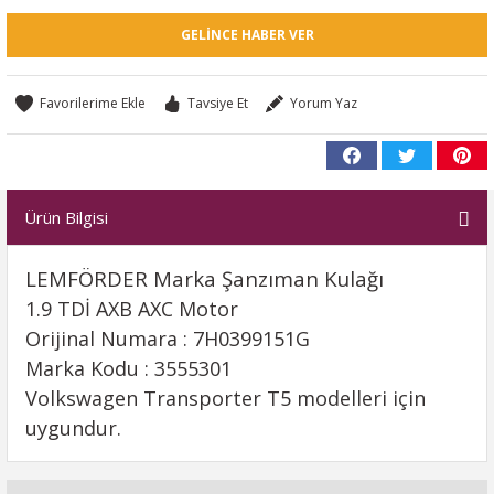
GELINCE HABER VER
Tavsiye Et
Yorum Yaz
Ürün Bilgisi
LEMFÖRDER Marka Şanzıman Kulağı
1.9 TDİ AXB AXC Motor
Orijinal Numara : 7H0399151G
Marka Kodu : 3555301
Volkswagen Transporter T5 modelleri için
uygundur.