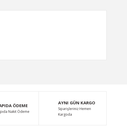
ımıza iletebilirsiniz.
AYNI GÜN KARGO
APIDA ÖDEME
Siparişleriniz Hemen
pıda Nakit Ödeme
Kargoda