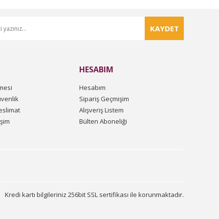
KAYDET
HESABIM
mesi
Hesabım
üvenlik
Sipariş Geçmişim
slimat
Alışveriş Listem
işim
Bülten Aboneliği
Kredi kartı bilgileriniz 256bit SSL sertifikası ile korunmaktadır.