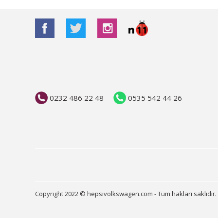
0232 486 22 48
0535 542 44 26
Copyright 2022 © hepsivolkswagen.com - Tüm hakları saklıdır.