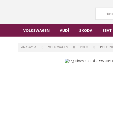
VOLKSWAGEN
AUDİ
SKODA
SEAT
ANASAYFA
VOLKSWAGEN
POLO
POLO 20