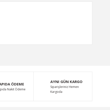
ımıza iletebilirsiniz.
AYNI GÜN KARGO
APIDA ÖDEME
Siparişleriniz Hemen
pıda Nakit Ödeme
Kargoda