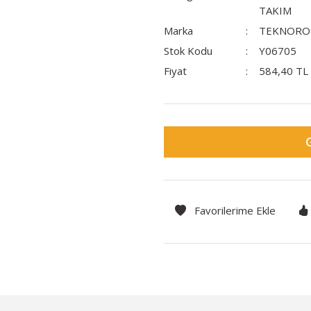
TAKIM
Marka
TEKNORO
Stok Kodu
Y06705
Fiyat
584,40 TL