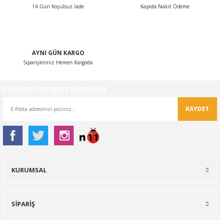
14 Gün Koşulsuz İade
Kapıda Nakit Ödeme
AYNI GÜN KARGO
Siparişleriniz Hemen Kargoda
Gönder
E-BÜLTEN LİSTEMİZE KAYDOLUN
KAYDET
KURUMSAL
SİPARİŞ