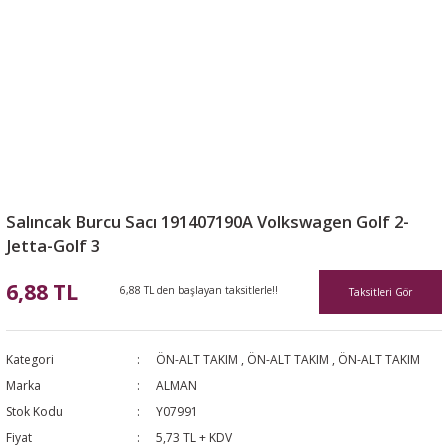
Salıncak Burcu Sacı 191407190A Volkswagen Golf 2-
Jetta-Golf 3
6,88 TL
6,88 TL den başlayan taksitlerle!!
Taksitleri Gör
Kategori
ÖN-ALT TAKIM
,
ÖN-ALT TAKIM
,
ÖN-ALT TAKIM
Marka
ALMAN
Stok Kodu
Y07991
Fiyat
5,73 TL + KDV