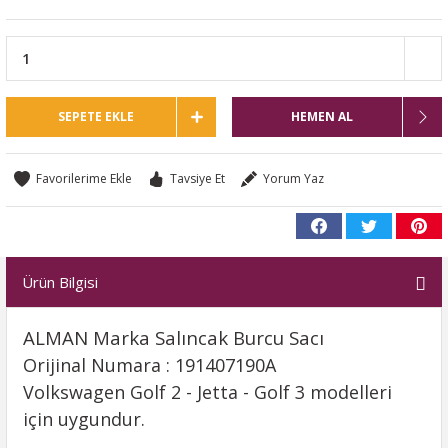
SEPETE EKLE
HEMEN AL
Tavsiye Et
Yorum Yaz
Ürün Bilgisi
ALMAN Marka Salıncak Burcu Sacı
Orijinal Numara : 191407190A
Volkswagen Golf 2 - Jetta - Golf 3 modelleri
için uygundur.