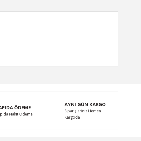
ımıza iletebilirsiniz.
AYNI GÜN KARGO
APIDA ÖDEME
Siparişleriniz Hemen
pıda Nakit Ödeme
Kargoda