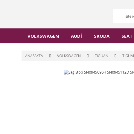
VOLKSWAGEN
AUDİ
SKODA
SEAT
ANASAYFA
VOLKSWAGEN
TİGUAN
TİGUA