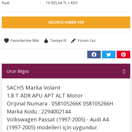
Fiyat
16.925,64 TL + KDV
GELINCE HABER VER
Tavsiye Et
Yorum Yaz
Ürün Bilgisi
SACHS Marka Volant
1.8 T ADR APU APT ALT Motor
Orijinal Numara : 058105266K 058105266H
Marka Kodu : 2294002144
Volkswagen Passat (1997-2005) - Audi A4
(1997-2005) modelleri için uygundur.