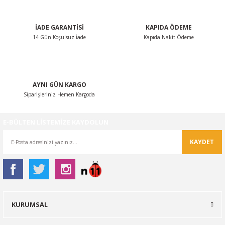
Bu ürüne benzer farklı alternatifler olmalı.
İADE GARANTİSİ
KAPIDA ÖDEME
14 Gün Koşulsuz İade
Kapıda Nakit Ödeme
Gönder
AYNI GÜN KARGO
Siparişleriniz Hemen Kargoda
E-BÜLTEN LİSTEMİZE KAYDOLUN
KAYDET
KURUMSAL