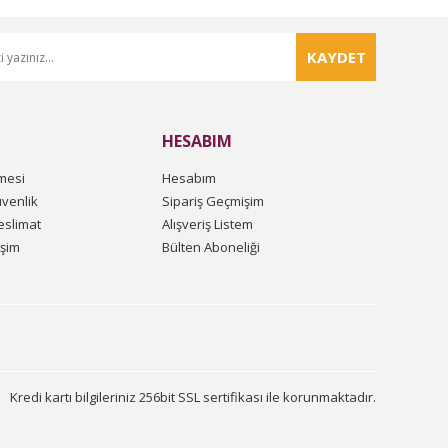
KAYDET
HESABIM
mesi
Hesabım
üvenlik
Sipariş Geçmişim
slimat
Alışveriş Listem
işim
Bülten Aboneliği
Kredi kartı bilgileriniz 256bit SSL sertifikası ile korunmaktadır.