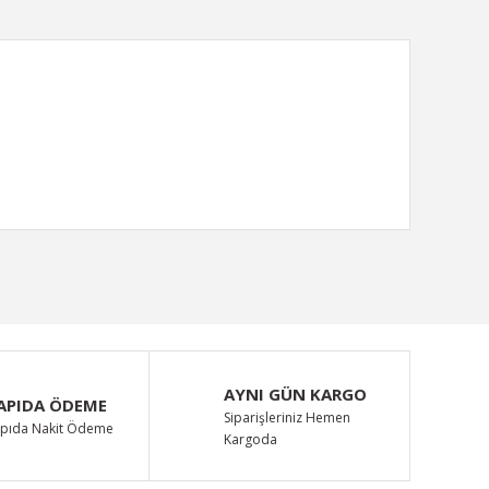
ımıza iletebilirsiniz.
AYNI GÜN KARGO
APIDA ÖDEME
Siparişleriniz Hemen
pıda Nakit Ödeme
Kargoda