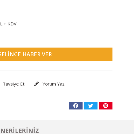
TL + KDV
GELINCE HABER VER
Tavsiye Et
Yorum Yaz
NERILERINIZ