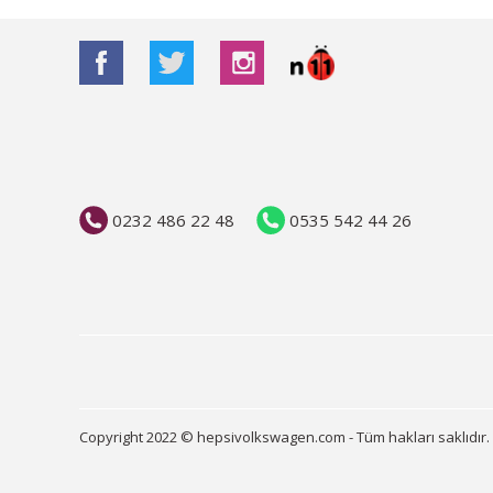
0232 486 22 48
0535 542 44 26
Copyright 2022 © hepsivolkswagen.com - Tüm hakları saklıdır.