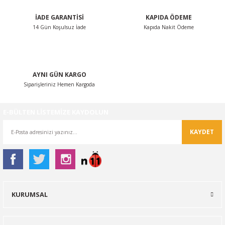
İADE GARANTİSİ
KAPIDA ÖDEME
14 Gün Koşulsuz İade
Kapıda Nakit Ödeme
Gönder
AYNI GÜN KARGO
Siparişleriniz Hemen Kargoda
E-BÜLTEN LİSTEMİZE KAYDOLUN
KAYDET
KURUMSAL