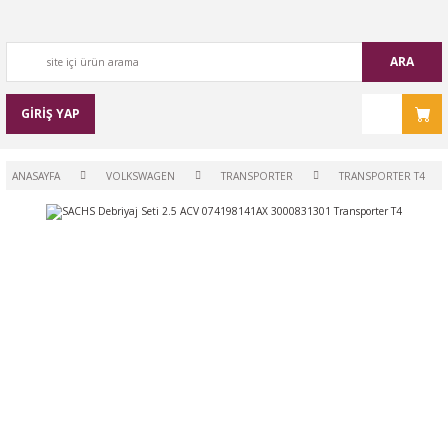
ARA
GİRİŞ YAP
ANASAYFA
VOLKSWAGEN
TRANSPORTER
TRANSPORTER T4