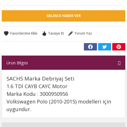
GELINCE HABER VER
Tavsiye Et
Yorum Yaz
Ürün Bilgisi
SACHS Marka Debriyaj Seti
1.6 TDİ CAYB CAYC Motor
Marka Kodu : 3000950956
Volkswagen Polo (2010-2015) modelleri için
uygundur.