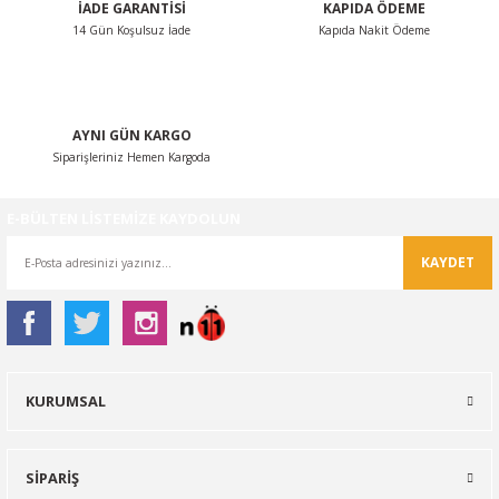
İADE GARANTİSİ
KAPIDA ÖDEME
14 Gün Koşulsuz İade
Kapıda Nakit Ödeme
Gönder
AYNI GÜN KARGO
Siparişleriniz Hemen Kargoda
E-BÜLTEN LİSTEMİZE KAYDOLUN
KAYDET
KURUMSAL
SİPARİŞ