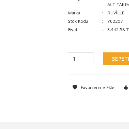
ALT TAKI
Marka
RUVİLLE
Stok Kodu
Y00207
Fiyat
3.445,58 
SEPET