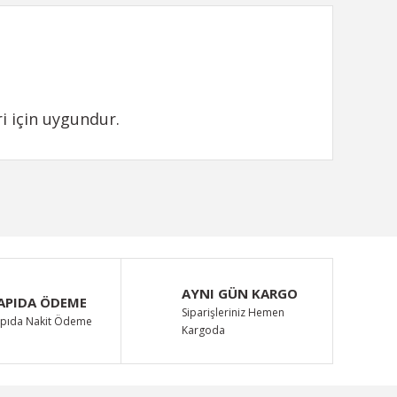
i için uygundur.
ımıza iletebilirsiniz.
AYNI GÜN KARGO
APIDA ÖDEME
Siparişleriniz Hemen
pıda Nakit Ödeme
Kargoda