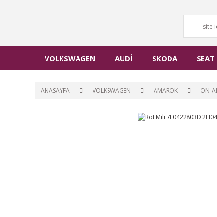
VOLKSWAGEN
AUDİ
SKODA
SEAT
ANASAYFA
VOLKSWAGEN
AMAROK
ÖN-A