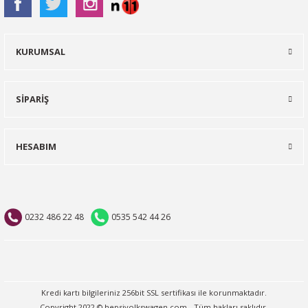
KURUMSAL
SİPARİŞ
HESABIM
0232 486 22 48
0535 542 44 26
Kredi kartı bilgileriniz 256bit SSL sertifikası ile korunmaktadır.
Copyright 2022 © hepsivolkswagen.com - Tüm hakları saklıdır.