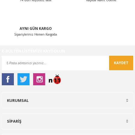
14 Gün Koşulsuz İade
Kapıda Nakit Ödeme
Gönder
AYNI GÜN KARGO
Siparişleriniz Hemen Kargoda
E-BÜLTEN LİSTEMİZE KAYDOLUN
KAYDET
KURUMSAL
SİPARİŞ