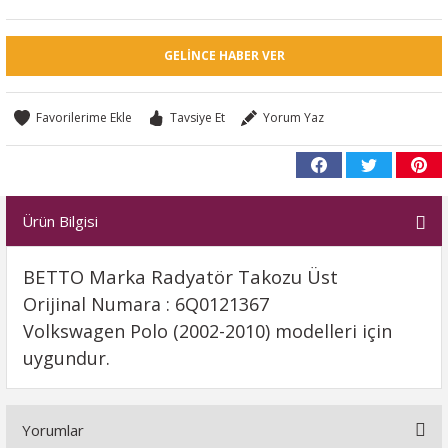
GELINCE HABER VER
Tavsiye Et
Yorum Yaz
Ürün Bilgisi
BETTO Marka Radyatör Takozu Üst
Orijinal Numara : 6Q0121367
Volkswagen Polo (2002-2010) modelleri için
uygundur.
Yorumlar