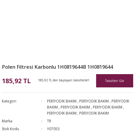
Polen Filtresi Karbonlu 1H0819644B 1H0819644
185,92 TL
185,92 TL den başlayan taksitlerle!!
Taksitleri Gör
Kategori
PERİYODİK BAKIM
,
PERİYODİK BAKIM
,
PERİYODİK
BAKIM
,
PERİYODİK BAKIM
,
PERİYODİK BAKIM
,
PERİYODİK BAKIM
,
PERİYODİK BAKIM
Marka
TR
Stok Kodu
Y07053