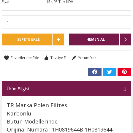
Fiyat
154,93 TL + KDV
SEPETE EKLE
HEMEN AL
Tavsiye Et
Yorum Yaz
Ürün Bilgisi
TR Marka Polen Filtresi
Karbonlu
Bütün Modellerinde
Orijinal Numara : 1H0819644B 1H0819644