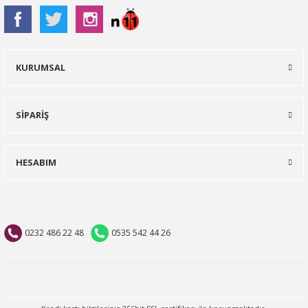
KURUMSAL
SİPARİŞ
HESABIM
0232 486 22 48
0535 542 44 26