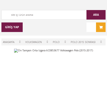
ARA
GİRİŞ YAP
ANASAYFA
VOLKSWAGEN
POLO
POLO 2015 SONRASI