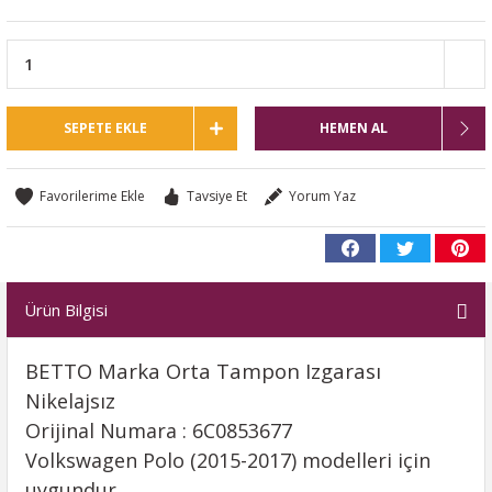
SEPETE EKLE
HEMEN AL
Tavsiye Et
Yorum Yaz
Ürün Bilgisi
BETTO Marka Orta Tampon Izgarası
Nikelajsız
Orijinal Numara : 6C0853677
Volkswagen Polo (2015-2017) modelleri için
uygundur.