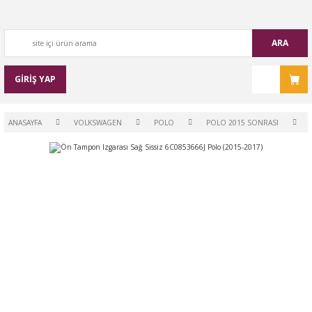
ARA
GİRİŞ YAP
ANASAYFA
VOLKSWAGEN
POLO
POLO 2015 SONRASI