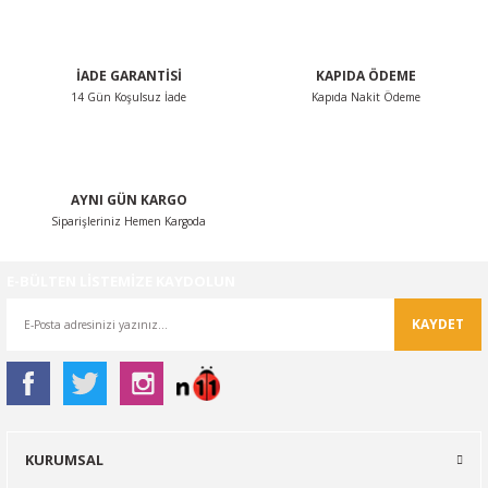
Bu ürüne benzer farklı alternatifler olmalı.
İADE GARANTİSİ
KAPIDA ÖDEME
14 Gün Koşulsuz İade
Kapıda Nakit Ödeme
Gönder
AYNI GÜN KARGO
Siparişleriniz Hemen Kargoda
E-BÜLTEN LİSTEMİZE KAYDOLUN
KAYDET
KURUMSAL