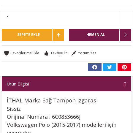
SEPETE EKLE
HEMEN AL
Tavsiye Et
Yorum Yaz
Ürün Bilgisi
İTHAL Marka Sağ Tampon Izgarası
Sissiz
Orijinal Numara : 6C0853666J
Volkswagen Polo (2015-2017) modelleri için
uygundur.