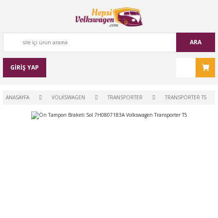
ARA
GİRİŞ YAP
ANASAYFA
VOLKSWAGEN
TRANSPORTER
TRANSPORTER T5