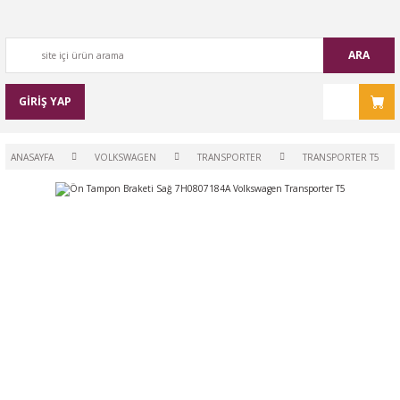
ARA
GİRİŞ YAP
ANASAYFA
VOLKSWAGEN
TRANSPORTER
TRANSPORTER T5