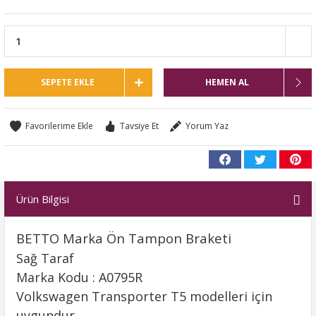
SEPETE EKLE
HEMEN AL
Tavsiye Et
Yorum Yaz
Ürün Bilgisi
BETTO Marka Ön Tampon Braketi
Sağ Taraf
Marka Kodu : A0795R
Volkswagen Transporter T5 modelleri için
uygundur.