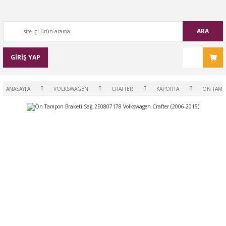
ARA
GİRİŞ YAP
ANASAYFA
VOLKSWAGEN
CRAFTER
KAPORTA
ÖN TAMPO