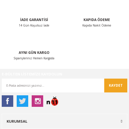
Bu ürüne benzer farklı alternatifler olmalı.
İADE GARANTİSİ
KAPIDA ÖDEME
14 Gün Koşulsuz İade
Kapıda Nakit Ödeme
Gönder
AYNI GÜN KARGO
Siparişleriniz Hemen Kargoda
E-BÜLTEN LİSTEMİZE KAYDOLUN
KAYDET
KURUMSAL