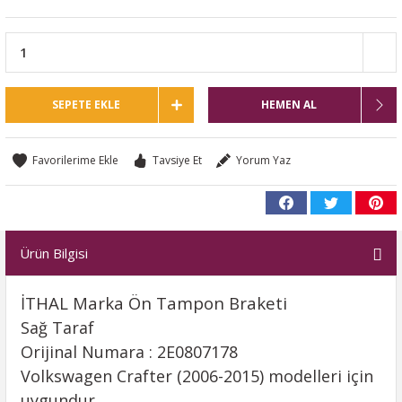
SEPETE EKLE
HEMEN AL
Tavsiye Et
Yorum Yaz
Ürün Bilgisi
İTHAL Marka Ön Tampon Braketi
Sağ Taraf
Orijinal Numara : 2E0807178
Volkswagen Crafter (2006-2015) modelleri için
uygundur.