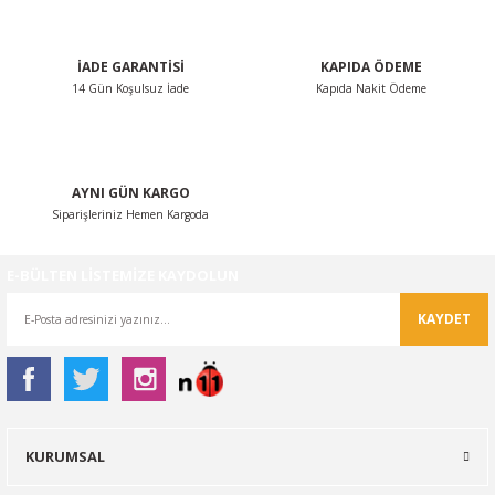
Bu ürüne benzer farklı alternatifler olmalı.
İADE GARANTİSİ
KAPIDA ÖDEME
14 Gün Koşulsuz İade
Kapıda Nakit Ödeme
Gönder
AYNI GÜN KARGO
Siparişleriniz Hemen Kargoda
E-BÜLTEN LİSTEMİZE KAYDOLUN
KAYDET
KURUMSAL