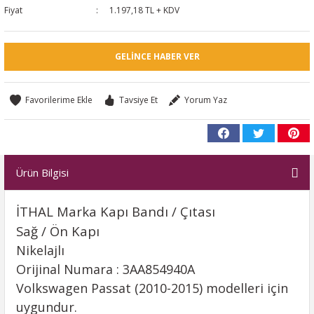
Fiyat
1.197,18 TL + KDV
GELINCE HABER VER
Tavsiye Et
Yorum Yaz
Ürün Bilgisi
İTHAL Marka Kapı Bandı / Çıtası
Sağ / Ön Kapı
Nikelajlı
Orijinal Numara : 3AA854940A
Volkswagen Passat (2010-2015) modelleri için
uygundur.