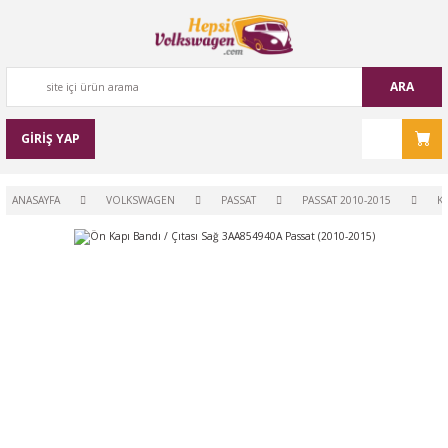
ARA
GİRİŞ YAP
ANASAYFA
VOLKSWAGEN
PASSAT
PASSAT 2010-2015
K