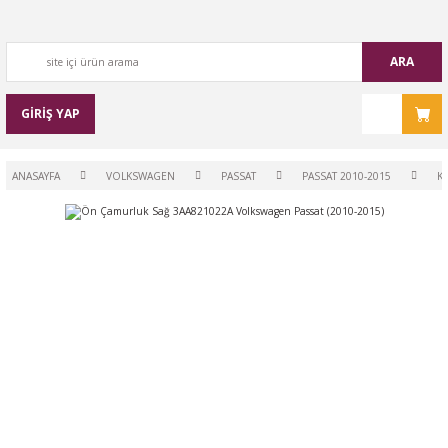
ARA
GİRİŞ YAP
ANASAYFA
VOLKSWAGEN
PASSAT
PASSAT 2010-2015
K