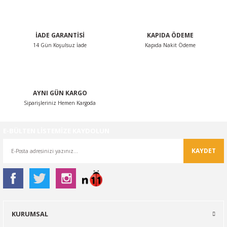
Bu ürüne benzer farklı alternatifler olmalı.
İADE GARANTİSİ
KAPIDA ÖDEME
14 Gün Koşulsuz İade
Kapıda Nakit Ödeme
Gönder
AYNI GÜN KARGO
Siparişleriniz Hemen Kargoda
E-BÜLTEN LİSTEMİZE KAYDOLUN
KAYDET
KURUMSAL