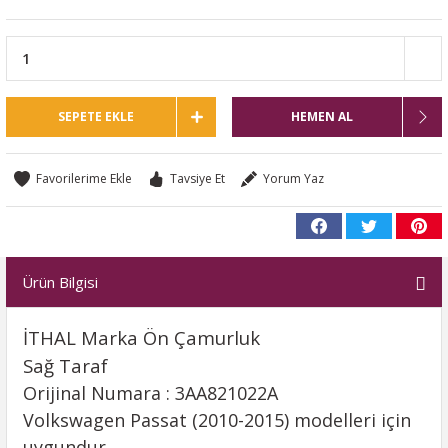
SEPETE EKLE
HEMEN AL
Tavsiye Et
Yorum Yaz
Ürün Bilgisi
İTHAL Marka Ön Çamurluk
Sağ Taraf
Orijinal Numara : 3AA821022A
Volkswagen Passat (2010-2015) modelleri için
uygundur.