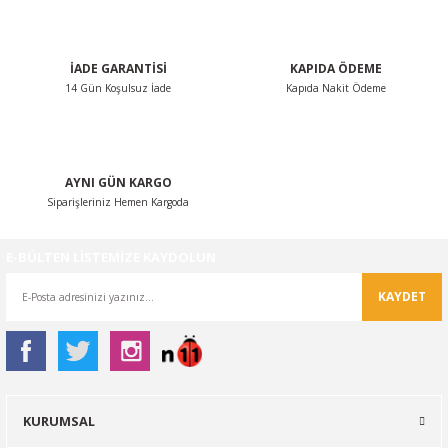
Bu ürüne benzer farklı alternatifler olmalı.
İADE GARANTİSİ
KAPIDA ÖDEME
14 Gün Koşulsuz İade
Kapıda Nakit Ödeme
Gönder
AYNI GÜN KARGO
Siparişleriniz Hemen Kargoda
E-BÜLTEN LİSTEMİZE KAYDOLUN
KAYDET
KURUMSAL