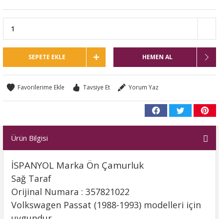
SEPETE EKLE
HEMEN AL
Tavsiye Et
Yorum Yaz
Ürün Bilgisi
İSPANYOL Marka Ön Çamurluk
Sağ Taraf
Orijinal Numara : 357821022
Volkswagen Passat (1988-1993) modelleri için
uygundur.