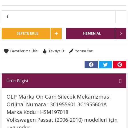
SEPETE EKLE
HEMEN AL
Tavsiye Et
Yorum Yaz
Ürün Bilgisi
OLP Marka Ön Cam Silecek Mekanizması
Orijinal Numara : 3C1955601 3C1955601A
Marka Kodu : HSM197018
Volkswagen Passat (2006-2010) modelleri için
uygundur.