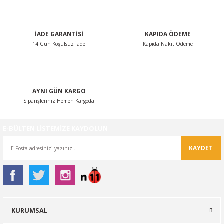
Bu ürüne benzer farklı alternatifler olmalı.
İADE GARANTİSİ
KAPIDA ÖDEME
14 Gün Koşulsuz İade
Kapıda Nakit Ödeme
Gönder
AYNI GÜN KARGO
Siparişleriniz Hemen Kargoda
E-BÜLTEN LİSTEMİZE KAYDOLUN
KAYDET
KURUMSAL