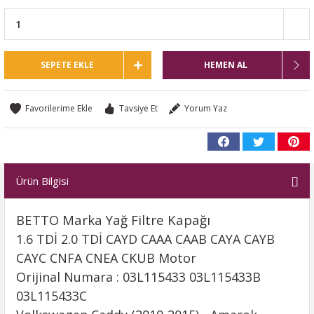
SEPETE EKLE
HEMEN AL
Tavsiye Et
Yorum Yaz
Ürün Bilgisi
BETTO Marka Yağ Filtre Kapağı
1.6 TDİ 2.0 TDİ CAYD CAAA CAAB CAYA CAYB
CAYC CNFA CNEA CKUB Motor
Orijinal Numara : 03L115433 03L115433B
03L115433C