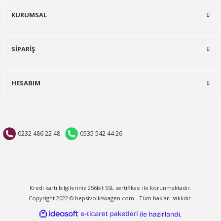
KURUMSAL
SİPARİŞ
HESABIM
0232 486 22 48
0535 542 44 26
Kredi kartı bilgileriniz 256bit SSL sertifikası ile korunmaktadır.
Copyright 2022 © hepsivolkswagen.com - Tüm hakları saklıdır.
ideasoft
ile
e-
hazırlandı.