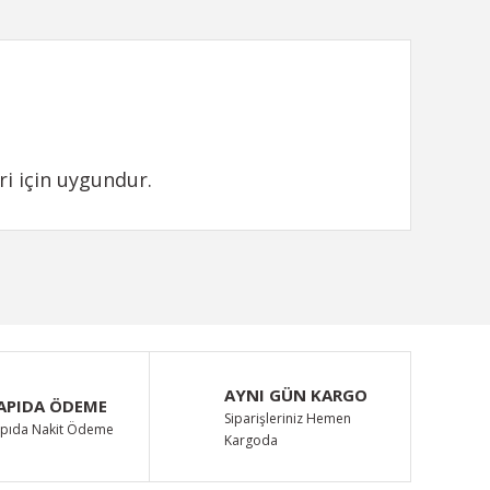
ri için uygundur.
ımıza iletebilirsiniz.
AYNI GÜN KARGO
APIDA ÖDEME
Siparişleriniz Hemen
pıda Nakit Ödeme
Kargoda