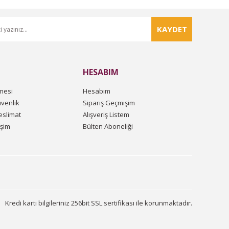
KAYDET
HESABIM
mesi
Hesabım
üvenlik
Sipariş Geçmişim
slimat
Alışveriş Listem
işim
Bülten Aboneliği
Kredi kartı bilgileriniz 256bit SSL sertifikası ile korunmaktadır.