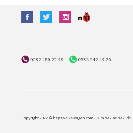
0232 486 22 48
0535 542 44 26
Copyright 2022 © hepsivolkswagen.com - Tüm hakları saklıdır.