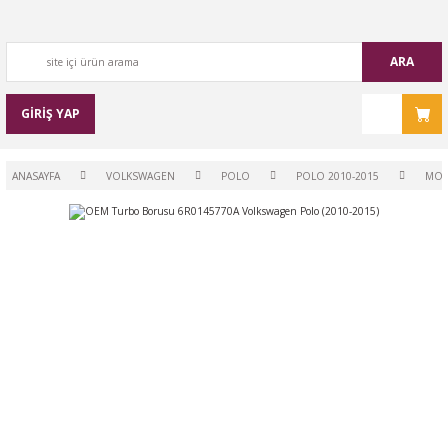
ARA
GİRİŞ YAP
ANASAYFA
VOLKSWAGEN
POLO
POLO 2010-2015
MO