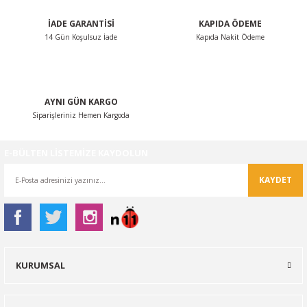
İADE GARANTİSİ
KAPIDA ÖDEME
14 Gün Koşulsuz İade
Kapıda Nakit Ödeme
Gönder
AYNI GÜN KARGO
Siparişleriniz Hemen Kargoda
E-BÜLTEN LİSTEMİZE KAYDOLUN
KAYDET
KURUMSAL