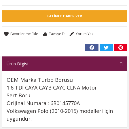
GELINCE HABER VER
Tavsiye Et
Yorum Yaz
Ürün Bilgisi
OEM Marka Turbo Borusu
1.6 TDİ CAYA CAYB CAYC CLNA Motor
Sert Boru
Orijinal Numara : 6R0145770A
Volkswagen Polo (2010-2015) modelleri için
uygundur.