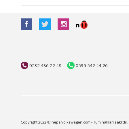
Bu ürüne benzer farklı alternatifler olmalı.
0232 486 22 48
0535 542 44 26
Copyright 2022 © hepsivolkswagen.com - Tüm hakları saklıdır.