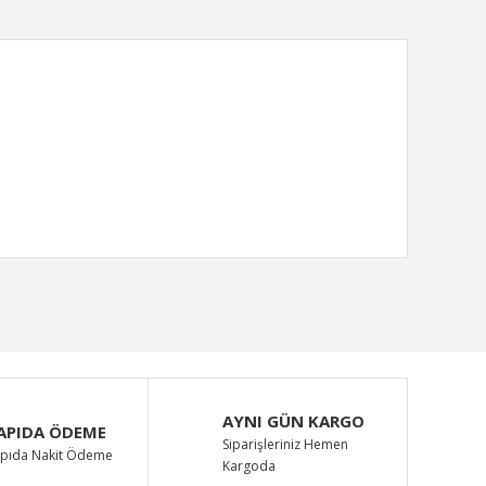
ımıza iletebilirsiniz.
AYNI GÜN KARGO
APIDA ÖDEME
Siparişleriniz Hemen
pıda Nakit Ödeme
Kargoda