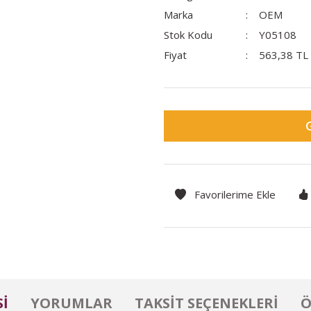
Marka
OEM
Stok Kodu
Y05108
Fiyat
563,38 TL
I
YORUMLAR
TAKSIT SEÇENEKLERI
Ö