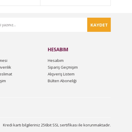
KAYDET
HESABIM
mesi
Hesabım
üvenlik
Sipariş Geçmişim
slimat
Alışveriş Listem
işim
Bülten Aboneliği
Kredi kartı bilgileriniz 256bit SSL sertifikası ile korunmaktadır.