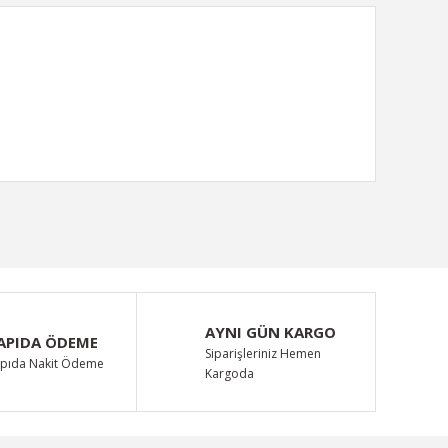
ımıza iletebilirsiniz.
AYNI GÜN KARGO
APIDA ÖDEME
Siparişleriniz Hemen
pıda Nakit Ödeme
Kargoda