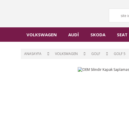
VOLKSWAGEN
AUDİ
SKODA
SEAT
ANASAYFA
VOLKSWAGEN
GOLF
GOLF 5