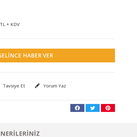
 TL + KDV
GELINCE HABER VER
Tavsiye Et
Yorum Yaz
NERILERINIZ