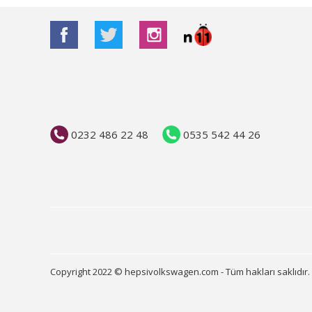
0232 486 22 48
0535 542 44 26
Copyright 2022 © hepsivolkswagen.com - Tüm hakları saklıdır.