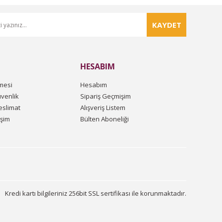
KAYDET
HESABIM
mesi
Hesabım
üvenlik
Sipariş Geçmişim
slimat
Alışveriş Listem
işim
Bülten Aboneliği
Kredi kartı bilgileriniz 256bit SSL sertifikası ile korunmaktadır.