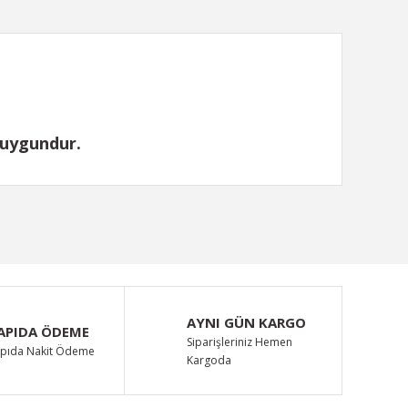
n uygundur.
ımıza iletebilirsiniz.
AYNI GÜN KARGO
APIDA ÖDEME
Siparişleriniz Hemen
pıda Nakit Ödeme
Kargoda