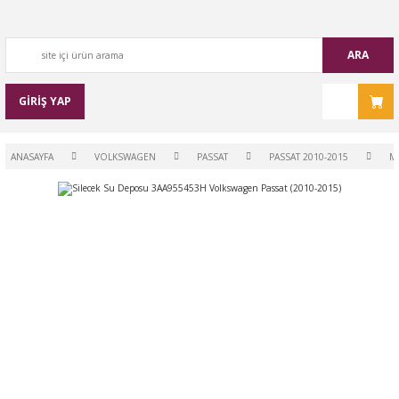
ARA
GİRİŞ YAP
ANASAYFA
VOLKSWAGEN
PASSAT
PASSAT 2010-2015
M