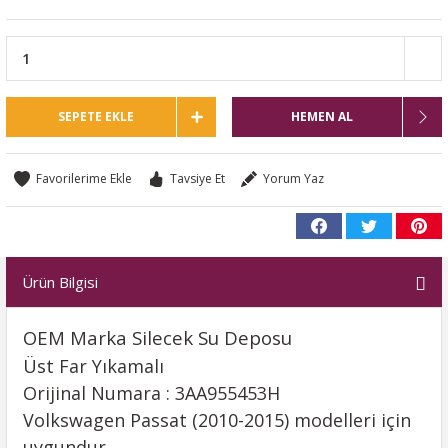
SEPETE EKLE
HEMEN AL
Tavsiye Et
Yorum Yaz
Ürün Bilgisi
OEM Marka Silecek Su Deposu
Üst
Far Yıkamalı
Orijinal Numara : 3AA955453H
Volkswagen Passat (2010-2015) modelleri için
uygundur.