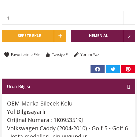
SEPETE EKLE
HEMEN AL
Tavsiye Et
Yorum Yaz
Ürün Bilgisi
OEM Marka Silecek Kolu
Yol Bilgisayarlı
Orijinal Numara : 1K0953519J
Volkswagen Caddy (2004-2010) - Golf 5 - Golf 6
- Jetta modelleri için uygundur.