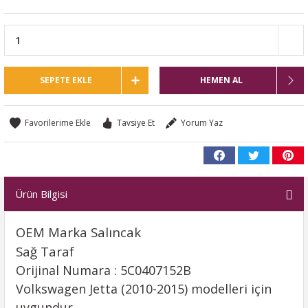
SEPETE EKLE
HEMEN AL
Tavsiye Et
Yorum Yaz
Ürün Bilgisi
OEM Marka Salıncak
Sağ Taraf
Orijinal Numara : 5C0407152B
Volkswagen Jetta (2010-2015) modelleri için
uygundur.