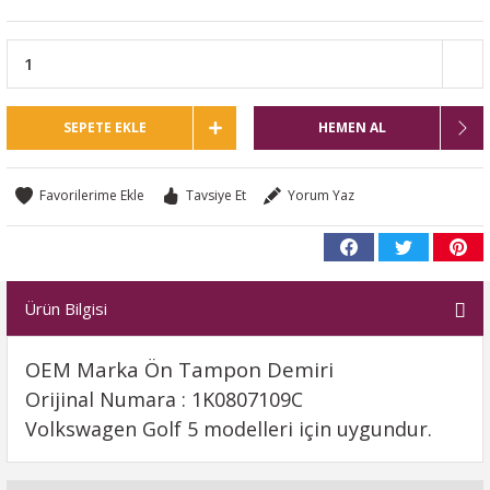
SEPETE EKLE
HEMEN AL
Tavsiye Et
Yorum Yaz
Ürün Bilgisi
OEM Marka Ön Tampon Demiri
Orijinal Numara : 1K0807109C
Volkswagen Golf 5 modelleri için uygundur.