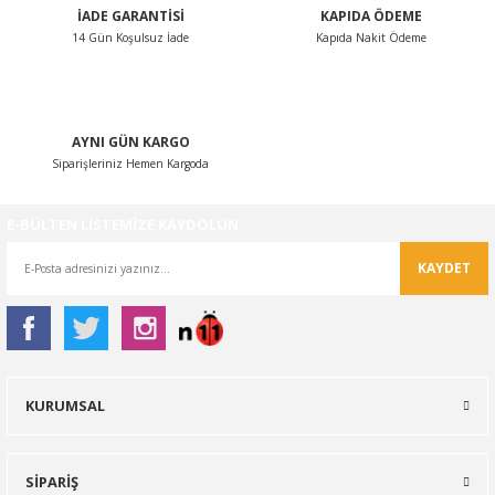
İADE GARANTİSİ
KAPIDA ÖDEME
14 Gün Koşulsuz İade
Kapıda Nakit Ödeme
Gönder
AYNI GÜN KARGO
Siparişleriniz Hemen Kargoda
E-BÜLTEN LİSTEMİZE KAYDOLUN
KAYDET
KURUMSAL
SİPARİŞ