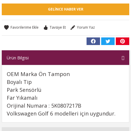
GELINCE HABER VER
Tavsiye Et
Yorum Yaz
Ürün Bilgisi
OEM Marka Ön Tampon
Boyalı Tip
Park Sensörlü
Far Yıkamalı
Orijinal Numara : 5K0807217B
Volkswagen Golf 6 modelleri için uygundur.