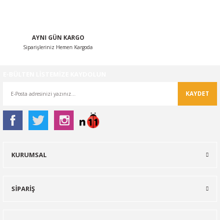
AYNI GÜN KARGO
Siparişleriniz Hemen Kargoda
Gönder
E-BÜLTEN LİSTEMİZE KAYDOLUN
KAYDET
KURUMSAL
SİPARİŞ