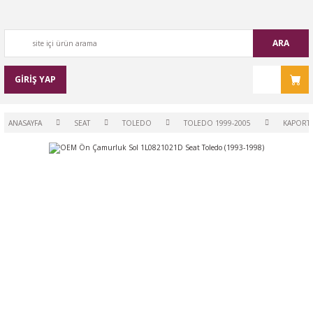
ARA
GİRİŞ YAP
ANASAYFA
SEAT
TOLEDO
TOLEDO 1999-2005
KAPORT