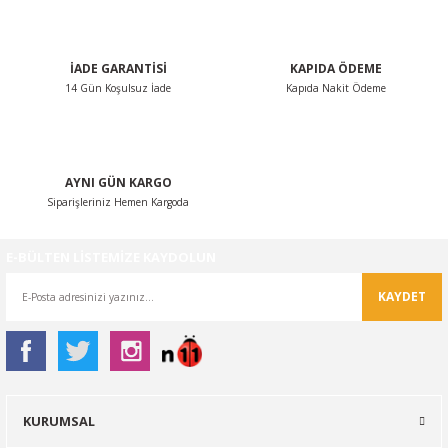
Bu ürüne benzer farklı alternatifler olmalı.
İADE GARANTİSİ
KAPIDA ÖDEME
14 Gün Koşulsuz İade
Kapıda Nakit Ödeme
Gönder
AYNI GÜN KARGO
Siparişleriniz Hemen Kargoda
E-BÜLTEN LİSTEMİZE KAYDOLUN
KAYDET
KURUMSAL