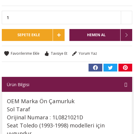
SEPETE EKLE
HEMEN AL
Tavsiye Et
Yorum Yaz
Ürün Bilgisi
OEM Marka Ön Çamurluk
Sol Taraf
Orijinal Numara : 1L0821021D
Seat Toledo (1993-1998) modelleri için
uygundur.