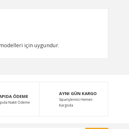
 modelleri için uygundur.
ımıza iletebilirsiniz.
AYNI GÜN KARGO
APIDA ÖDEME
Siparişleriniz Hemen
pıda Nakit Ödeme
Kargoda