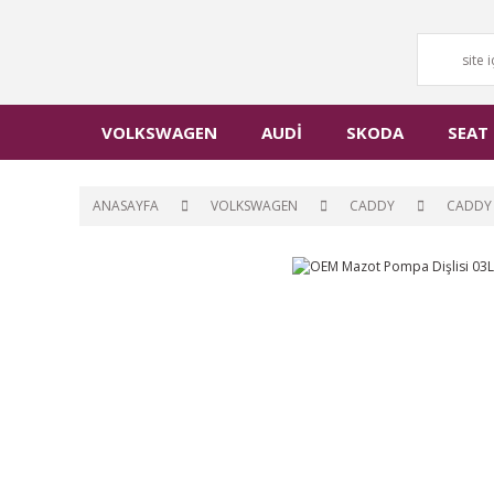
VOLKSWAGEN
AUDİ
SKODA
SEAT
ANASAYFA
VOLKSWAGEN
CADDY
CADDY 