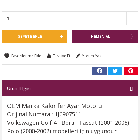
SEPETE EKLE
HEMEN AL
Tavsiye Et
Yorum Yaz
Ürün Bilgisi
OEM Marka Kalorifer Ayar Motoru
Orijinal Numara : 1J0907511
Volkswagen Golf 4 - Bora - Passat (2001-2005) -
Polo (2000-2002) modelleri için uygundur.