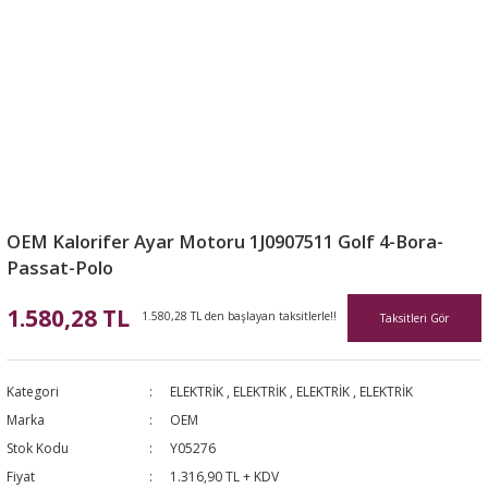
OEM Kalorifer Ayar Motoru 1J0907511 Golf 4-Bora-
Passat-Polo
1.580,28 TL
1.580,28 TL den başlayan taksitlerle!!
Taksitleri Gör
Kategori
ELEKTRİK
,
ELEKTRİK
,
ELEKTRİK
,
ELEKTRİK
Marka
OEM
Stok Kodu
Y05276
Fiyat
1.316,90 TL + KDV