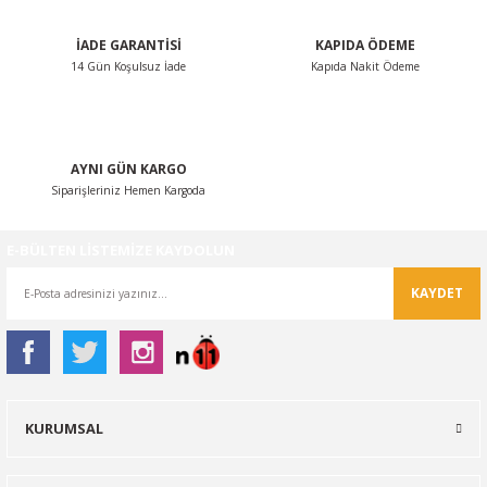
İADE GARANTİSİ
KAPIDA ÖDEME
14 Gün Koşulsuz İade
Kapıda Nakit Ödeme
Gönder
AYNI GÜN KARGO
Siparişleriniz Hemen Kargoda
E-BÜLTEN LİSTEMİZE KAYDOLUN
KAYDET
KURUMSAL