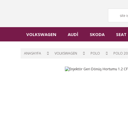
VOLKSWAGEN
AUDİ
SKODA
SEAT
ANASAYFA
VOLKSWAGEN
POLO
POLO 20