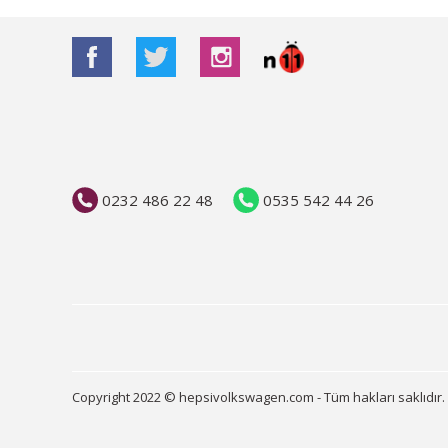
0232 486 22 48
0535 542 44 26
Copyright 2022 © hepsivolkswagen.com - Tüm hakları saklıdır.