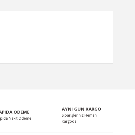
ımıza iletebilirsiniz.
AYNI GÜN KARGO
APIDA ÖDEME
Siparişleriniz Hemen
pıda Nakit Ödeme
Kargoda