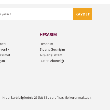
KAYDET
HESABIM
mesi
Hesabım
üvenlik
Sipariş Geçmişim
slimat
Alışveriş Listem
işim
Bülten Aboneliği
Kredi kartı bilgileriniz 256bit SSL sertifikası ile korunmaktadır.